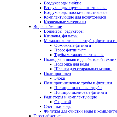
Воздуховоды гибкие
Воздуховоды круглые пластиковые
Воздуховоды плоские пластиковые
Комплектующие для воздуховодов
Кровельные материалы
Водоснабжение
Водомеры, редукторы
Клапаны, фильтры
Металлопластиковые трубы, фитинги и
Обжимные фитинги
Пресс фитинги**
Трубы металлопластиковые
Подводка и шланги для бытовой техник
Подводка для воды
Шланги для стиральных машин
Полипропилен
Блоки
Полипропиленовые трубы и фитинги
Полипропиленовые трубы
Полипропиленовые фитинги
Радиаторы и комплектующие
С цангой
Счетчики воды
Фильтры для очистки воды и комплект
Газоснабжение