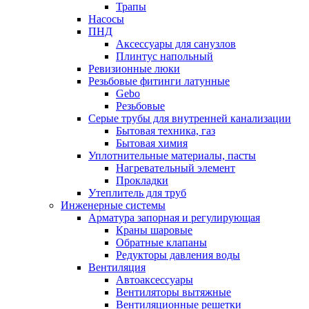
Трапы
Насосы
ПНД
Аксессуары для санузлов
Плинтус напольный
Ревизионные люки
Резьбовые фитинги латунные
Gebo
Резьбовые
Серые трубы для внутренней канализации
Бытовая техника, газ
Бытовая химия
Уплотнительные материалы, пасты
Нагревательный элемент
Прокладки
Утеплитель для труб
Инженерные системы
Арматура запорная и регулирующая
Краны шаровые
Обратные клапаны
Редукторы давления воды
Вентиляция
Автоаксессуары
Вентиляторы вытяжные
Вентиляционные решетки