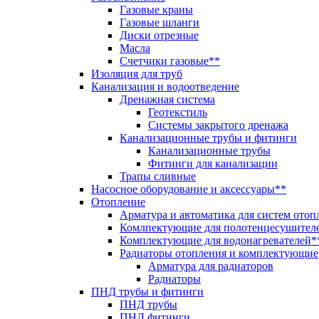
Газовые краны
Газовые шланги
Диски отрезные
Масла
Счетчики газовые**
Изоляция для труб
Канализация и водоотведение
Дренажная система
Геотекстиль
Системы закрытого дренажа
Канализационные трубы и фитинги
Канализационные трубы
Фитинги для канализации
Трапы сливные
Насосное оборудование и аксессуары**
Отопление
Арматура и автоматика для систем отоп
Комлпектующие для полотенцесушител
Комплектующие для водонагревателей*
Радиаторы отопления и комплектующие
Арматура для радиаторов
Радиаторы
ПНД трубы и фитинги
ПНД трубы
ПНД фитинги