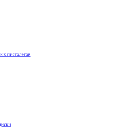
ых пистолетов
диски