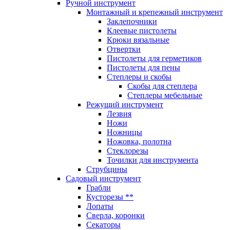
Ручной инструмент
Монтажный и крепежный инструмент
Заклепочники
Клеевые пистолеты
Крюки вязальные
Отвертки
Пистолеты для герметиков
Пистолеты для пены
Степлеры и скобы
Скобы для степлера
Степлеры мебельные
Режущий инструмент
Лезвия
Ножи
Ножницы
Ножовка, полотна
Стеклорезы
Точилки для инструмента
Струбцины
Садовый инструмент
Грабли
Кусторезы **
Лопаты
Сверла, коронки
Секаторы