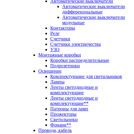
Автоматические выключатели
Автоматические выключатели
дифференциальные
Автоматические выключатели
модульные
Контакторы
Реле
Счетчики
Счетчики электричества
УЗО
Монтажные коробки
Коробки распределительные
Подрозетники
Освещение
Комлпектующие для светильников
Лампы
Ленты светодиодные и
комплектующие
Ленты светодиодные и
комплектующие**
Патроны для ламп
Прожекторы
Светильники
Фонари**
Провода, кабель