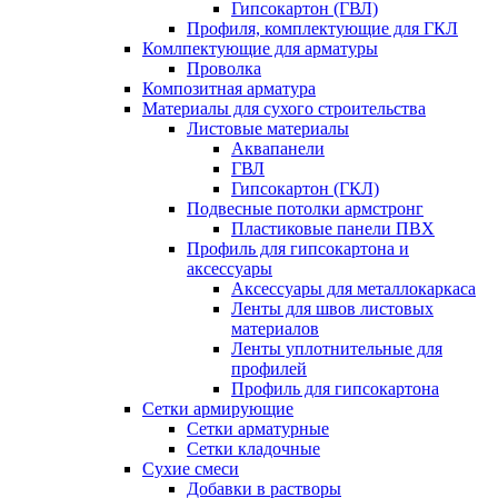
Гипсокартон (ГВЛ)
Профиля, комплектующие для ГКЛ
Комлпектующие для арматуры
Проволка
Композитная арматура
Материалы для сухого строительства
Листовые материалы
Аквапанели
ГВЛ
Гипсокартон (ГКЛ)
Подвесные потолки армстронг
Пластиковые панели ПВХ
Профиль для гипсокартона и
аксессуары
Аксессуары для металлокаркаса
Ленты для швов листовых
материалов
Ленты уплотнительные для
профилей
Профиль для гипсокартона
Сетки армирующие
Сетки арматурные
Сетки кладочные
Сухие смеси
Добавки в растворы