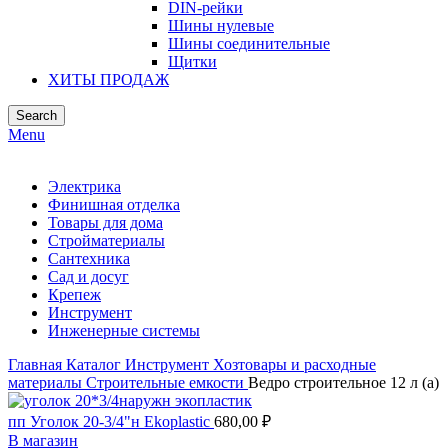
DIN-рейки
Шины нулевые
Шины соединительные
Щитки
ХИТЫ ПРОДАЖ
Search
Menu
Электрика
Финишная отделка
Товары для дома
Стройматериалы
Сантехника
Сад и досуг
Крепеж
Инструмент
Инженерные системы
Главная
Каталог
Инструмент
Хозтовары и расходные
материалы
Строительные емкости
Ведро строительное 12 л (а)
пп Уголок 20-3/4"н Ekoplastic
680,00
₽
В магазин