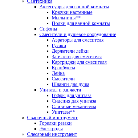
Сантехника
Аксессуары для ванной комнаты
Крючки настенные
Мыльницы**
Полки для ванной комнаты
Сифоны
Смесители и душевое оборудование
Аэраторы для смесителя
Гусаки
Держатели лейки
Запчасти для смесителя
Картриджи для смесителя
Кранбуксы
Лейка
Смесители
Шланги для душа
Унитазы и запчасти
Гофры для унитаза
Сидения для унитаза
Сливные механизмы
Унитазы**
Сварочный инструмент
Горелки резаки
Электроды
Слесарный инструмент