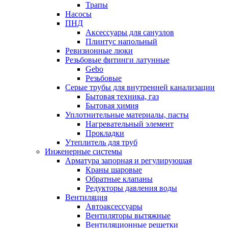
Трапы
Насосы
ПНД
Аксессуары для санузлов
Плинтус напольный
Ревизионные люки
Резьбовые фитинги латунные
Gebo
Резьбовые
Серые трубы для внутренней канализации
Бытовая техника, газ
Бытовая химия
Уплотнительные материалы, пасты
Нагревательный элемент
Прокладки
Утеплитель для труб
Инженерные системы
Арматура запорная и регулирующая
Краны шаровые
Обратные клапаны
Редукторы давления воды
Вентиляция
Автоаксессуары
Вентиляторы вытяжные
Вентиляционные решетки