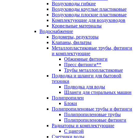
Воздуховоды гибкие
Воздуховоды круглые пластиковые
Воздуховоды плоские пластиковые
Комплектующие для воздуховодов
Кровельные материалы
Водоснабжение
Водомеры, редукторы
Клапаны, фильтры
Металлопластиковые трубы, фитинги
и комплектующие
Обжимные фитинги
Пресс фитинги**
Трубы металлопластиковые
Подводка и шланги для бытовой
техники
Подводка для воды
Шланги для стиральных машин
Полипропилен
Блоки
Полипропиленовые трубы и фитинги
Полипропиленовые трубы
Полипропиленовые фитинги
Радиаторы и комплектующие
С цангой
Счетчики воды