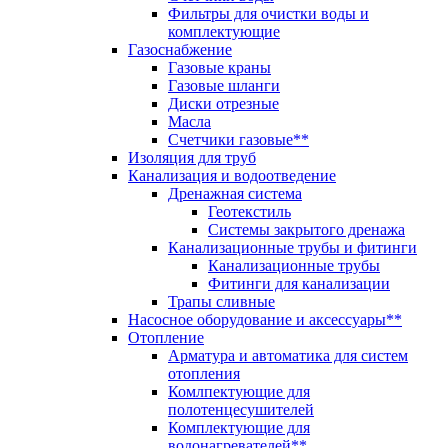
Фильтры для очистки воды и
комплектующие
Газоснабжение
Газовые краны
Газовые шланги
Диски отрезные
Масла
Счетчики газовые**
Изоляция для труб
Канализация и водоотведение
Дренажная система
Геотекстиль
Системы закрытого дренажа
Канализационные трубы и фитинги
Канализационные трубы
Фитинги для канализации
Трапы сливные
Насосное оборудование и аксессуары**
Отопление
Арматура и автоматика для систем
отопления
Комлпектующие для
полотенцесушителей
Комплектующие для
водонагревателей**