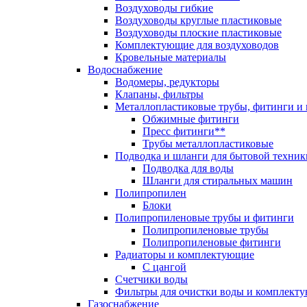
Воздуховоды гибкие
Воздуховоды круглые пластиковые
Воздуховоды плоские пластиковые
Комплектующие для воздуховодов
Кровельные материалы
Водоснабжение
Водомеры, редукторы
Клапаны, фильтры
Металлопластиковые трубы, фитинги и
Обжимные фитинги
Пресс фитинги**
Трубы металлопластиковые
Подводка и шланги для бытовой техник
Подводка для воды
Шланги для стиральных машин
Полипропилен
Блоки
Полипропиленовые трубы и фитинги
Полипропиленовые трубы
Полипропиленовые фитинги
Радиаторы и комплектующие
С цангой
Счетчики воды
Фильтры для очистки воды и комплект
Газоснабжение