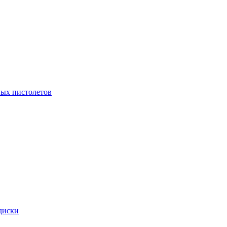
ых пистолетов
диски