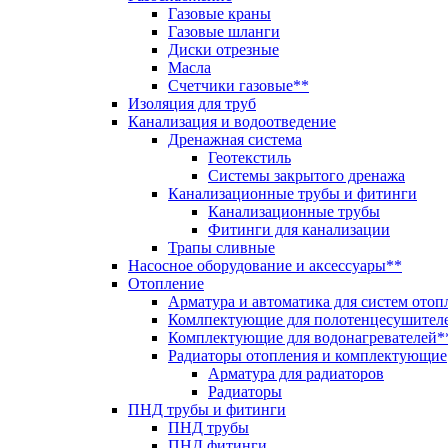
Газовые краны
Газовые шланги
Диски отрезные
Масла
Счетчики газовые**
Изоляция для труб
Канализация и водоотведение
Дренажная система
Геотекстиль
Системы закрытого дренажа
Канализационные трубы и фитинги
Канализационные трубы
Фитинги для канализации
Трапы сливные
Насосное оборудование и аксессуары**
Отопление
Арматура и автоматика для систем отоп
Комлпектующие для полотенцесушител
Комплектующие для водонагревателей*
Радиаторы отопления и комплектующие
Арматура для радиаторов
Радиаторы
ПНД трубы и фитинги
ПНД трубы
ПНД фитинги