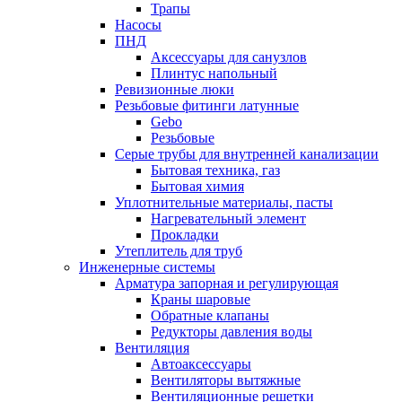
Трапы
Насосы
ПНД
Аксессуары для санузлов
Плинтус напольный
Ревизионные люки
Резьбовые фитинги латунные
Gebo
Резьбовые
Серые трубы для внутренней канализации
Бытовая техника, газ
Бытовая химия
Уплотнительные материалы, пасты
Нагревательный элемент
Прокладки
Утеплитель для труб
Инженерные системы
Арматура запорная и регулирующая
Краны шаровые
Обратные клапаны
Редукторы давления воды
Вентиляция
Автоаксессуары
Вентиляторы вытяжные
Вентиляционные решетки