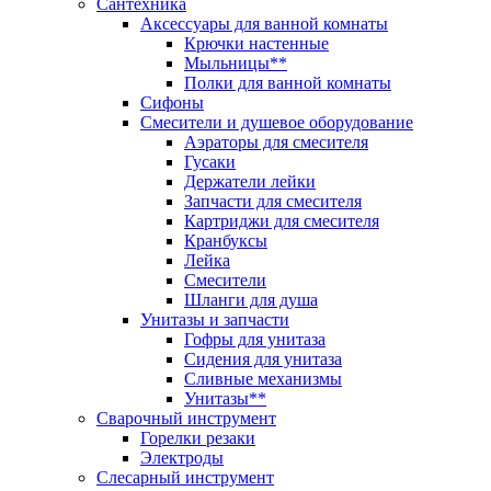
Сантехника
Аксессуары для ванной комнаты
Крючки настенные
Мыльницы**
Полки для ванной комнаты
Сифоны
Смесители и душевое оборудование
Аэраторы для смесителя
Гусаки
Держатели лейки
Запчасти для смесителя
Картриджи для смесителя
Кранбуксы
Лейка
Смесители
Шланги для душа
Унитазы и запчасти
Гофры для унитаза
Сидения для унитаза
Сливные механизмы
Унитазы**
Сварочный инструмент
Горелки резаки
Электроды
Слесарный инструмент