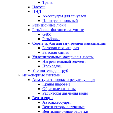
Трапы
Насосы
ПНД
Аксессуары для санузлов
Плинтус напольный
Ревизионные люки
Резьбовые фитинги латунные
Gebo
Резьбовые
Серые трубы для внутренней канализации
Бытовая техника, газ
Бытовая химия
Уплотнительные материалы, пасты
Нагревательный элемент
Прокладки
Утеплитель для труб
Инженерные системы
Арматура запорная и регулирующая
Краны шаровые
Обратные клапаны
Редукторы давления воды
Вентиляция
Автоаксессуары
Вентиляторы вытяжные
Вентиляционные решетки