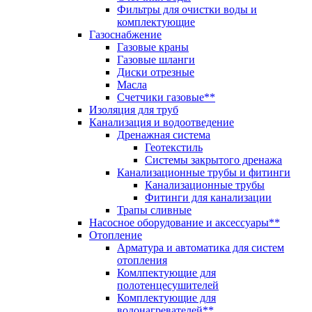
Фильтры для очистки воды и
комплектующие
Газоснабжение
Газовые краны
Газовые шланги
Диски отрезные
Масла
Счетчики газовые**
Изоляция для труб
Канализация и водоотведение
Дренажная система
Геотекстиль
Системы закрытого дренажа
Канализационные трубы и фитинги
Канализационные трубы
Фитинги для канализации
Трапы сливные
Насосное оборудование и аксессуары**
Отопление
Арматура и автоматика для систем
отопления
Комлпектующие для
полотенцесушителей
Комплектующие для
водонагревателей**