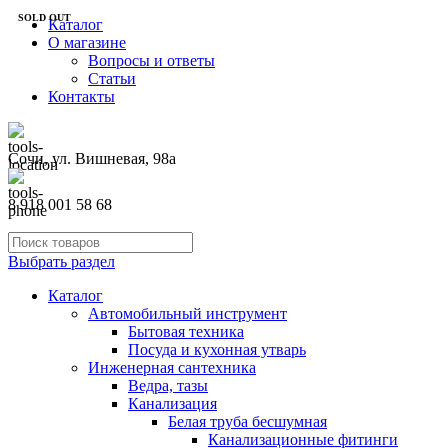
SOLD OUT
Каталог
О магазине
Вопросы и ответы
Статьи
Контакты
Сочи, ул. Вишневая, 98а
8 918 001 58 68
Выбрать раздел
Каталог
Автомобильный инструмент
Бытовая техника
Посуда и кухонная утварь
Инженерная сантехника
Ведра, тазы
Канализация
Белая труба бесшумная
Канализационные фитинги