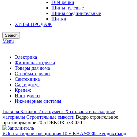
DIN-рейки
Шины нулевые
Шины соединительные
Щитки
ХИТЫ ПРОДАЖ
Search
Menu
Электрика
Финишная отделка
Товары для дома
Стройматериалы
Сантехника
Сад и досуг
Крепеж
Инструмент
Инженерные системы
Главная
Каталог
Инструмент
Хозтовары и расходные
материалы
Строительные емкости
Ведро строительное
противоударное 20 л DEKOR 533-020
ЯЛента гидроизоляционная 10 м КНАУФ Флэхендихтбанд