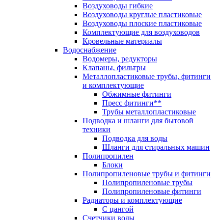
Воздуховоды гибкие
Воздуховоды круглые пластиковые
Воздуховоды плоские пластиковые
Комплектующие для воздуховодов
Кровельные материалы
Водоснабжение
Водомеры, редукторы
Клапаны, фильтры
Металлопластиковые трубы, фитинги
и комплектующие
Обжимные фитинги
Пресс фитинги**
Трубы металлопластиковые
Подводка и шланги для бытовой
техники
Подводка для воды
Шланги для стиральных машин
Полипропилен
Блоки
Полипропиленовые трубы и фитинги
Полипропиленовые трубы
Полипропиленовые фитинги
Радиаторы и комплектующие
С цангой
Счетчики воды