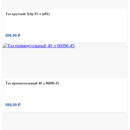
Таз круглый Зубр 65 л (н01)
890,00
₽
Таз прямоугольный 40 л 06096-45
880,00
₽