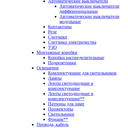
Автоматические выключатели
Автоматические выключатели
дифференциальные
Автоматические выключатели
модульные
Контакторы
Реле
Счетчики
Счетчики электричества
УЗО
Монтажные коробки
Коробки распределительные
Подрозетники
Освещение
Комлпектующие для светильников
Лампы
Ленты светодиодные и
комплектующие
Ленты светодиодные и
комплектующие**
Патроны для ламп
Прожекторы
Светильники
Фонари**
Провода, кабель