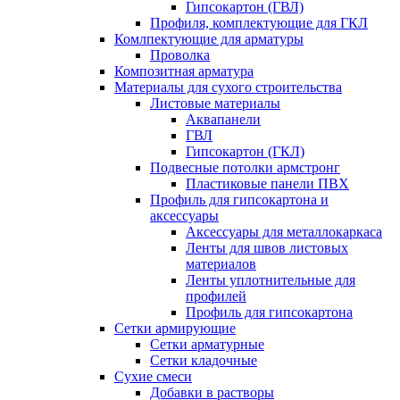
Гипсокартон (ГВЛ)
Профиля, комплектующие для ГКЛ
Комлпектующие для арматуры
Проволка
Композитная арматура
Материалы для сухого строительства
Листовые материалы
Аквапанели
ГВЛ
Гипсокартон (ГКЛ)
Подвесные потолки армстронг
Пластиковые панели ПВХ
Профиль для гипсокартона и
аксессуары
Аксессуары для металлокаркаса
Ленты для швов листовых
материалов
Ленты уплотнительные для
профилей
Профиль для гипсокартона
Сетки армирующие
Сетки арматурные
Сетки кладочные
Сухие смеси
Добавки в растворы