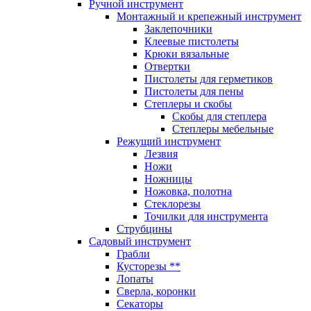
Ручной инструмент
Монтажный и крепежный инструмент
Заклепочники
Клеевые пистолеты
Крюки вязальные
Отвертки
Пистолеты для герметиков
Пистолеты для пены
Степлеры и скобы
Скобы для степлера
Степлеры мебельные
Режущий инструмент
Лезвия
Ножи
Ножницы
Ножовка, полотна
Стеклорезы
Точилки для инструмента
Струбцины
Садовый инструмент
Грабли
Кусторезы **
Лопаты
Сверла, коронки
Секаторы