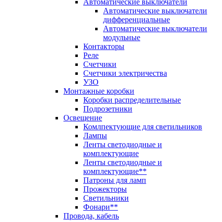
Автоматические выключатели
Автоматические выключатели
дифференциальные
Автоматические выключатели
модульные
Контакторы
Реле
Счетчики
Счетчики электричества
УЗО
Монтажные коробки
Коробки распределительные
Подрозетники
Освещение
Комлпектующие для светильников
Лампы
Ленты светодиодные и
комплектующие
Ленты светодиодные и
комплектующие**
Патроны для ламп
Прожекторы
Светильники
Фонари**
Провода, кабель