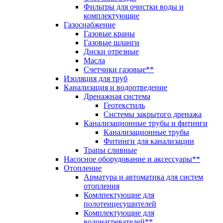
Фильтры для очистки воды и
комплектующие
Газоснабжение
Газовые краны
Газовые шланги
Диски отрезные
Масла
Счетчики газовые**
Изоляция для труб
Канализация и водоотведение
Дренажная система
Геотекстиль
Системы закрытого дренажа
Канализационные трубы и фитинги
Канализационные трубы
Фитинги для канализации
Трапы сливные
Насосное оборудование и аксессуары**
Отопление
Арматура и автоматика для систем
отопления
Комлпектующие для
полотенцесушителей
Комплектующие для
водонагревателей**