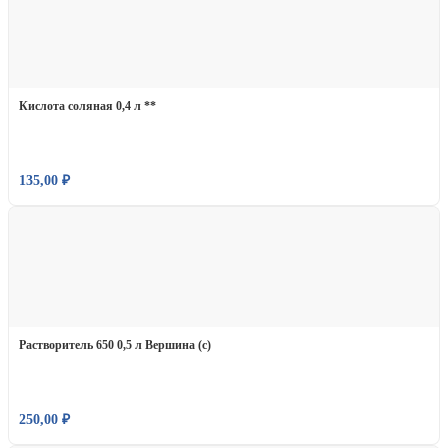
Кислота соляная 0,4 л **
135,00
₽
Растворитель 650 0,5 л Вершина (с)
250,00
₽