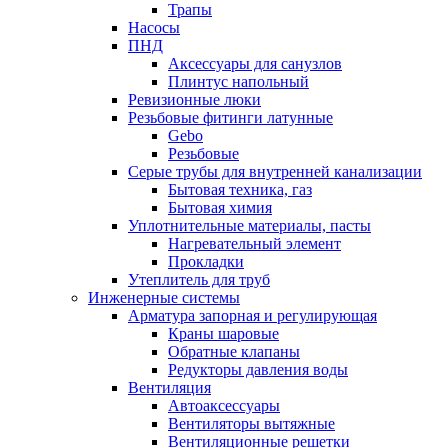
Трапы
Насосы
ПНД
Аксессуары для санузлов
Плинтус напольный
Ревизионные люки
Резьбовые фитинги латунные
Gebo
Резьбовые
Серые трубы для внутренней канализации
Бытовая техника, газ
Бытовая химия
Уплотнительные материалы, пасты
Нагревательный элемент
Прокладки
Утеплитель для труб
Инженерные системы
Арматура запорная и регулирующая
Краны шаровые
Обратные клапаны
Редукторы давления воды
Вентиляция
Автоаксессуары
Вентиляторы вытяжные
Вентиляционные решетки