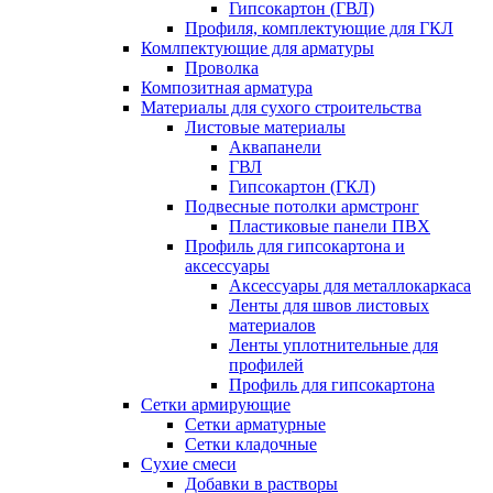
Гипсокартон (ГВЛ)
Профиля, комплектующие для ГКЛ
Комлпектующие для арматуры
Проволка
Композитная арматура
Материалы для сухого строительства
Листовые материалы
Аквапанели
ГВЛ
Гипсокартон (ГКЛ)
Подвесные потолки армстронг
Пластиковые панели ПВХ
Профиль для гипсокартона и
аксессуары
Аксессуары для металлокаркаса
Ленты для швов листовых
материалов
Ленты уплотнительные для
профилей
Профиль для гипсокартона
Сетки армирующие
Сетки арматурные
Сетки кладочные
Сухие смеси
Добавки в растворы