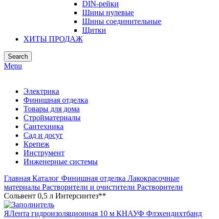
DIN-рейки
Шины нулевые
Шины соединительные
Щитки
ХИТЫ ПРОДАЖ
Search
Menu
Электрика
Финишная отделка
Товары для дома
Стройматериалы
Сантехника
Сад и досуг
Крепеж
Инструмент
Инженерные системы
Главная
Каталог
Финишная отделка
Лакокрасочные
материалы
Растворители и очистители
Растворители
Сольвент 0,5 л Интерсинтез**
ЯЛента гидроизоляционная 10 м КНАУФ Флэхендихтбанд