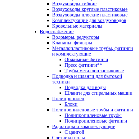
Воздуховоды гибкие
Воздуховоды круглые пластиковые
Воздуховоды плоские пластиковые
Комплектующие для воздуховодов
Кровельные материалы
Водоснабжение
Водомеры, редукторы
Клапаны, фильтры
Металлопластиковые трубы, фитинги
и комплектующие
Обжимные фитинги
Пресс фитинги**
Трубы металлопластиковые
Подводка и шланги для бытовой
техники
Подводка для воды
Шланги для стиральных машин
Полипропилен
Блоки
Полипропиленовые трубы и фитинги
Полипропиленовые трубы
Полипропиленовые фитинги
Радиаторы и комплектующие
С цангой
Счетчики воды