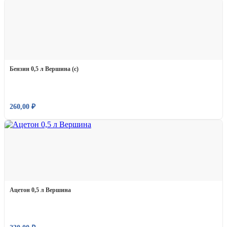
Бензин 0,5 л Вершина (с)
260,00
₽
Ацетон 0,5 л Вершина