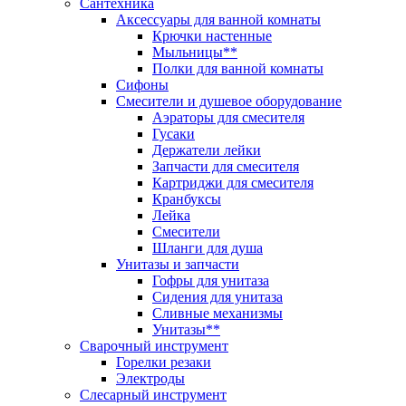
Сантехника
Аксессуары для ванной комнаты
Крючки настенные
Мыльницы**
Полки для ванной комнаты
Сифоны
Смесители и душевое оборудование
Аэраторы для смесителя
Гусаки
Держатели лейки
Запчасти для смесителя
Картриджи для смесителя
Кранбуксы
Лейка
Смесители
Шланги для душа
Унитазы и запчасти
Гофры для унитаза
Сидения для унитаза
Сливные механизмы
Унитазы**
Сварочный инструмент
Горелки резаки
Электроды
Слесарный инструмент