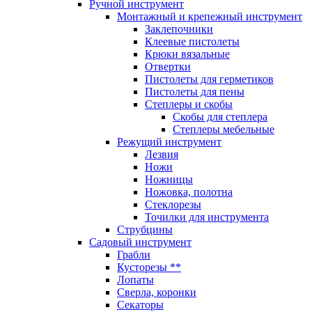
Ручной инструмент
Монтажный и крепежный инструмент
Заклепочники
Клеевые пистолеты
Крюки вязальные
Отвертки
Пистолеты для герметиков
Пистолеты для пены
Степлеры и скобы
Скобы для степлера
Степлеры мебельные
Режущий инструмент
Лезвия
Ножи
Ножницы
Ножовка, полотна
Стеклорезы
Точилки для инструмента
Струбцины
Садовый инструмент
Грабли
Кусторезы **
Лопаты
Сверла, коронки
Секаторы