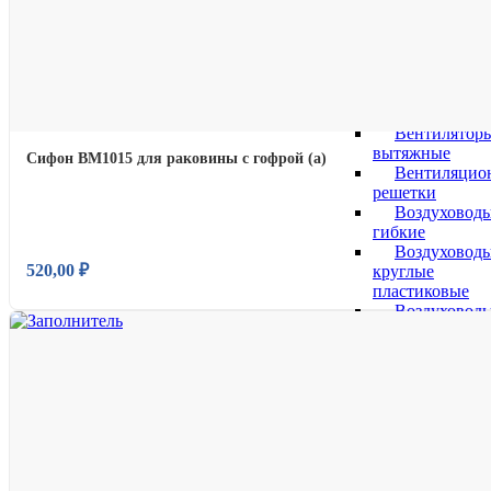
клапаны
Редукторы
давления
воды
Вентиляция
Автоаксессу
Вентилятор
вытяжные
Сифон BM1015 для раковины с гофрой (а)
Вентиляцио
решетки
Воздуховод
гибкие
Воздуховод
520,00
₽
круглые
пластиковые
Воздуховод
плоские
пластиковые
Комплекту
для
воздуховодов
Кровельные
материалы
Водоснабжение
Водомеры,