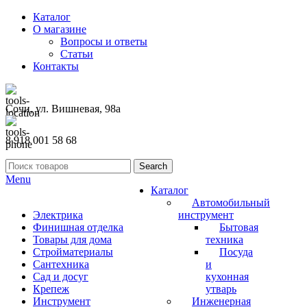
Каталог
О магазине
Вопросы и ответы
Статьи
Контакты
Сочи, ул. Вишневая, 98а
8 918 001 58 68
Search
Menu
Каталог
Автомобильный
Электрика
инструмент
Финишная отделка
Бытовая
Товары для дома
техника
Стройматериалы
Посуда
Сантехника
и
Сад и досуг
кухонная
Крепеж
утварь
Инструмент
Инженерная