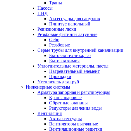
Трапы
Насосы
ПНД
Аксессуары для санузлов
Плинтус напольный
Ревизионные люки
Резьбовые фитинги латунные
Gebo
Резьбовые
Серые трубы для внутренней канализации
Бытовая техника, газ
Бытовая химия
Уплотнительные материалы, пасты
Нагревательный элемент
Прокладки
Утеплитель для труб
Инженерные системы
Арматура запорная и регулирующая
Краны шаровые
Обратные клапаны
Редукторы давления воды
Вентиляция
Автоаксессуары
Вентиляторы вытяжные
Вентиляционные решетки