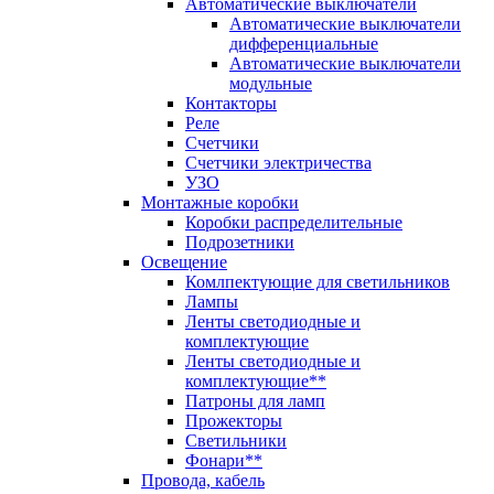
Автоматические выключатели
Автоматические выключатели
дифференциальные
Автоматические выключатели
модульные
Контакторы
Реле
Счетчики
Счетчики электричества
УЗО
Монтажные коробки
Коробки распределительные
Подрозетники
Освещение
Комлпектующие для светильников
Лампы
Ленты светодиодные и
комплектующие
Ленты светодиодные и
комплектующие**
Патроны для ламп
Прожекторы
Светильники
Фонари**
Провода, кабель