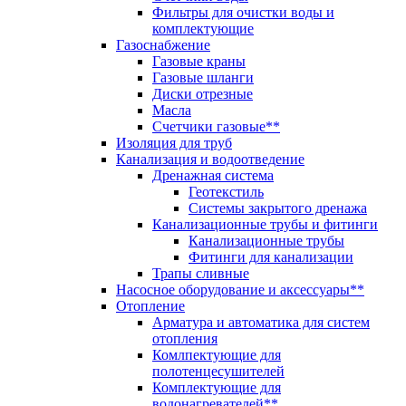
Фильтры для очистки воды и
комплектующие
Газоснабжение
Газовые краны
Газовые шланги
Диски отрезные
Масла
Счетчики газовые**
Изоляция для труб
Канализация и водоотведение
Дренажная система
Геотекстиль
Системы закрытого дренажа
Канализационные трубы и фитинги
Канализационные трубы
Фитинги для канализации
Трапы сливные
Насосное оборудование и аксессуары**
Отопление
Арматура и автоматика для систем
отопления
Комлпектующие для
полотенцесушителей
Комплектующие для
водонагревателей**