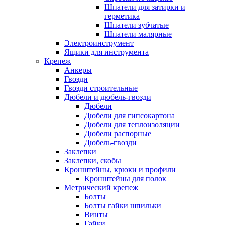
Шпатели для затирки и
герметика
Шпатели зубчатые
Шпатели малярные
Электроинструмент
Ящики для инструмента
Крепеж
Анкеры
Гвозди
Гвозди строительные
Дюбели и дюбель-гвозди
Дюбели
Дюбели для гипсокартона
Дюбели для теплоизоляции
Дюбели распорные
Дюбель-гвозди
Заклепки
Заклепки, скобы
Кронштейны, крюки и профили
Кронштейны для полок
Метрический крепеж
Болты
Болты гайки шпильки
Винты
Гайки