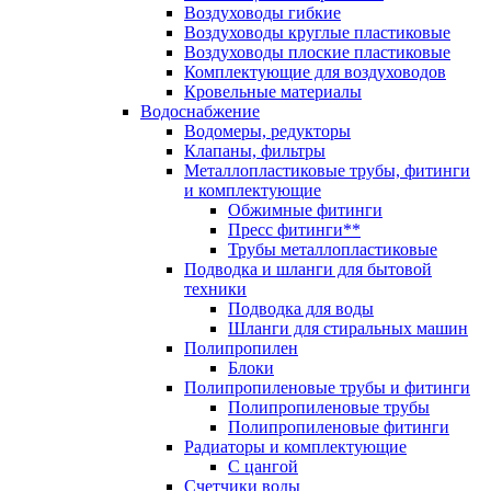
Воздуховоды гибкие
Воздуховоды круглые пластиковые
Воздуховоды плоские пластиковые
Комплектующие для воздуховодов
Кровельные материалы
Водоснабжение
Водомеры, редукторы
Клапаны, фильтры
Металлопластиковые трубы, фитинги
и комплектующие
Обжимные фитинги
Пресс фитинги**
Трубы металлопластиковые
Подводка и шланги для бытовой
техники
Подводка для воды
Шланги для стиральных машин
Полипропилен
Блоки
Полипропиленовые трубы и фитинги
Полипропиленовые трубы
Полипропиленовые фитинги
Радиаторы и комплектующие
С цангой
Счетчики воды