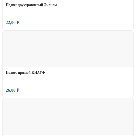
Подвес двухуровневый Эконом
22,00
₽
Подвес прямой КНАУФ
26,00
₽