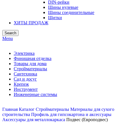
DIN-рейки
Шины нулевые
Шины соединительные
Щитки
ХИТЫ ПРОДАЖ
Search
Menu
Электрика
Финишная отделка
Товары для дома
Стройматериалы
Сантехника
Сад и досуг
Крепеж
Инструмент
Инженерные системы
Главная
Каталог
Стройматериалы
Материалы для сухого
строительства
Профиль для гипсокартона и аксессуары
Аксессуары для металлокаркаса
Подвес (Европодвес)