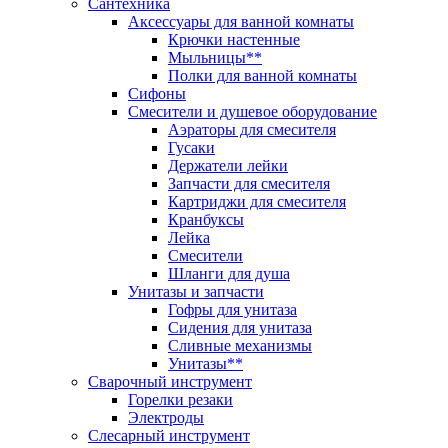
Сантехника
Аксессуары для ванной комнаты
Крючки настенные
Мыльницы**
Полки для ванной комнаты
Сифоны
Смесители и душевое оборудование
Аэраторы для смесителя
Гусаки
Держатели лейки
Запчасти для смесителя
Картриджи для смесителя
Кранбуксы
Лейка
Смесители
Шланги для душа
Унитазы и запчасти
Гофры для унитаза
Сидения для унитаза
Сливные механизмы
Унитазы**
Сварочный инструмент
Горелки резаки
Электроды
Слесарный инструмент