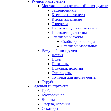
Ручной инструмент
Монтажный и крепежный инструмент
Заклепочники
Клеевые пистолеты
Крюки вязальные
Отвертки
Пистолеты для герметиков
Пистолеты для пены
Степлеры и скобы
Скобы для степлера
Степлеры мебельные
Режущий инструмент
Лезвия
Ножи
Ножницы
Ножовка, полотна
Стеклорезы
Точилки для инструмента
Струбцины
Садовый инструмент
Грабли
Кусторезы **
Лопаты
Сверла, коронки
Секаторы