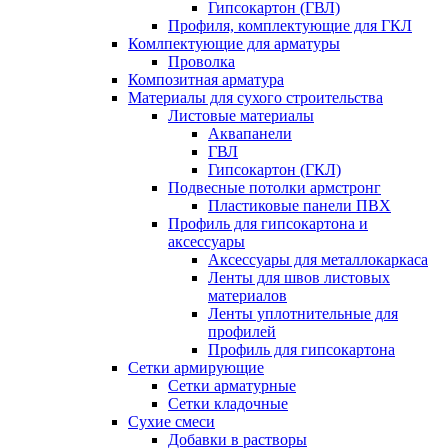
Гипсокартон (ГВЛ)
Профиля, комплектующие для ГКЛ
Комлпектующие для арматуры
Проволка
Композитная арматура
Материалы для сухого строительства
Листовые материалы
Аквапанели
ГВЛ
Гипсокартон (ГКЛ)
Подвесные потолки армстронг
Пластиковые панели ПВХ
Профиль для гипсокартона и
аксессуары
Аксессуары для металлокаркаса
Ленты для швов листовых
материалов
Ленты уплотнительные для
профилей
Профиль для гипсокартона
Сетки армирующие
Сетки арматурные
Сетки кладочные
Сухие смеси
Добавки в растворы