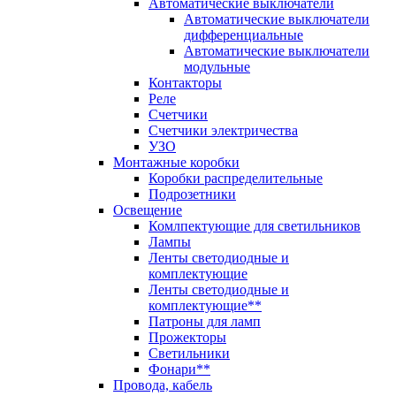
Автоматические выключатели
Автоматические выключатели
дифференциальные
Автоматические выключатели
модульные
Контакторы
Реле
Счетчики
Счетчики электричества
УЗО
Монтажные коробки
Коробки распределительные
Подрозетники
Освещение
Комлпектующие для светильников
Лампы
Ленты светодиодные и
комплектующие
Ленты светодиодные и
комплектующие**
Патроны для ламп
Прожекторы
Светильники
Фонари**
Провода, кабель