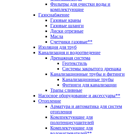
Фильтры для очистки воды и
комплектующие
Газоснабжение
Газовые краны
Газовые шланги
Диски отрезные
Масла
Счетчики газовые**
Изоляция для труб
Канализация и водоотведение
Дренажная система
Геотекстиль
Системы закрытого дренажа
Канализационные трубы и фитинги
Канализационные трубы
Фитинги для канализации
Трапы сливные
Насосное оборудование и аксессуары**
Отопление
Арматура и автоматика для систем
отопления
Комлпектующие для
полотенцесушителей
Комплектующие для
водонагревателей**