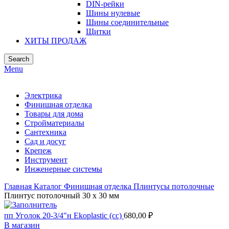
DIN-рейки
Шины нулевые
Шины соединительные
Щитки
ХИТЫ ПРОДАЖ
Search
Menu
Электрика
Финишная отделка
Товары для дома
Стройматериалы
Сантехника
Сад и досуг
Крепеж
Инструмент
Инженерные системы
Главная
Каталог
Финишная отделка
Плинтусы потолочные
Плинтус потолочный 30 х 30 мм
пп Уголок 20-3/4"н Ekoplastic (сс)
680,00
₽
В магазин