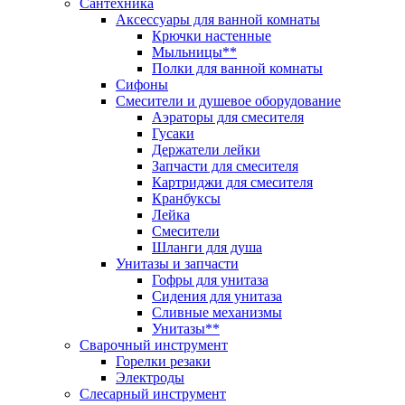
Сантехника
Аксессуары для ванной комнаты
Крючки настенные
Мыльницы**
Полки для ванной комнаты
Сифоны
Смесители и душевое оборудование
Аэраторы для смесителя
Гусаки
Держатели лейки
Запчасти для смесителя
Картриджи для смесителя
Кранбуксы
Лейка
Смесители
Шланги для душа
Унитазы и запчасти
Гофры для унитаза
Сидения для унитаза
Сливные механизмы
Унитазы**
Сварочный инструмент
Горелки резаки
Электроды
Слесарный инструмент