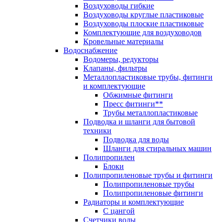
Воздуховоды гибкие
Воздуховоды круглые пластиковые
Воздуховоды плоские пластиковые
Комплектующие для воздуховодов
Кровельные материалы
Водоснабжение
Водомеры, редукторы
Клапаны, фильтры
Металлопластиковые трубы, фитинги
и комплектующие
Обжимные фитинги
Пресс фитинги**
Трубы металлопластиковые
Подводка и шланги для бытовой
техники
Подводка для воды
Шланги для стиральных машин
Полипропилен
Блоки
Полипропиленовые трубы и фитинги
Полипропиленовые трубы
Полипропиленовые фитинги
Радиаторы и комплектующие
С цангой
Счетчики воды