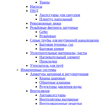
Трапы
Насосы
ПНД
Аксессуары для санузлов
Плинтус напольный
Ревизионные люки
Резьбовые фитинги латунные
Gebo
Резьбовые
Серые трубы для внутренней канализации
Бытовая техника, газ
Бытовая химия
Уплотнительные материалы, пасты
Нагревательный элемент
Прокладки
Утеплитель для труб
Инженерные системы
Арматура запорная и регулирующая
Краны шаровые
Обратные клапаны
Редукторы давления воды
Вентиляция
Автоаксессуары
Вентиляторы вытяжные
Вентиляционные решетки