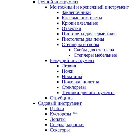
Ручной инструмент
Монтажный и крепежный инструмент
Заклепочники
Клеевые пистолеты
Крюки вязальные
Отвертки
Пистолеты для герметиков
Пистолеты для пены
Степлеры и скобы
Скобы для степлера
Степлеры мебельные
Режущий инструмент
Лезвия
Ножи
Ножницы
Ножовка, полотна
Стеклорезы
Точилки для инструмента
Струбцины
Садовый инструмент
Грабли
Кусторезы **
Лопаты
Сверла, коронки
Секаторы