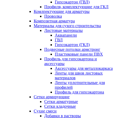
Гипсокартон (ГВЛ)
Профиля, комплектующие для ГКЛ
Комлпектующие для арматуры
Проволка
Композитная арматура
Материалы для сухого строительства
Листовые материалы
Аквапанели
ГВЛ
Гипсокартон (ГКЛ)
Подвесные потолки армстронг
Пластиковые панели ПВХ
Профиль для гипсокартона и
аксессуары
Аксессуары для металлокаркаса
Ленты для швов листовых
материалов
Ленты уплотнительные для
профилей
Профиль для гипсокартона
Сетки армирующие
Сетки арматурные
Сетки кладочные
Сухие смеси
Добавки в растворы