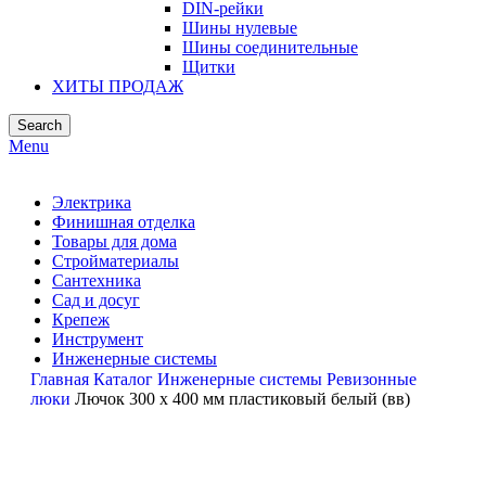
DIN-рейки
Шины нулевые
Шины соединительные
Щитки
ХИТЫ ПРОДАЖ
Search
Menu
Электрика
Финишная отделка
Товары для дома
Стройматериалы
Сантехника
Сад и досуг
Крепеж
Инструмент
Инженерные системы
Главная
Каталог
Инженерные системы
Ревизонные
люки
Лючок 300 х 400 мм пластиковый белый (вв)