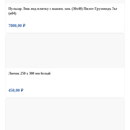
Пульсар Люк под плитку с нажим. зам. (30х40) Пилот Грузоподъ 7кг
(н04)
7800,00
₽
Лючок 250 х 300 мм белый
450,00
₽