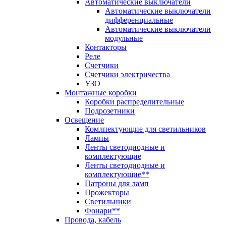
Автоматические выключатели
Автоматические выключатели
дифференциальные
Автоматические выключатели
модульные
Контакторы
Реле
Счетчики
Счетчики электричества
УЗО
Монтажные коробки
Коробки распределительные
Подрозетники
Освещение
Комлпектующие для светильников
Лампы
Ленты светодиодные и
комплектующие
Ленты светодиодные и
комплектующие**
Патроны для ламп
Прожекторы
Светильники
Фонари**
Провода, кабель