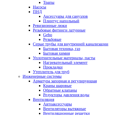
Трапы
Насосы
ПНД
Аксессуары для санузлов
Плинтус напольный
Ревизионные люки
Резьбовые фитинги латунные
Gebo
Резьбовые
Серые трубы для внутренней канализации
Бытовая техника, газ
Бытовая химия
Уплотнительные материалы, пасты
Нагревательный элемент
Прокладки
Утеплитель для труб
Инженерные системы
Арматура запорная и регулирующая
Краны шаровые
Обратные клапаны
Редукторы давления воды
Вентиляция
Автоаксессуары
Вентиляторы вытяжные
Вентиляционные решетки