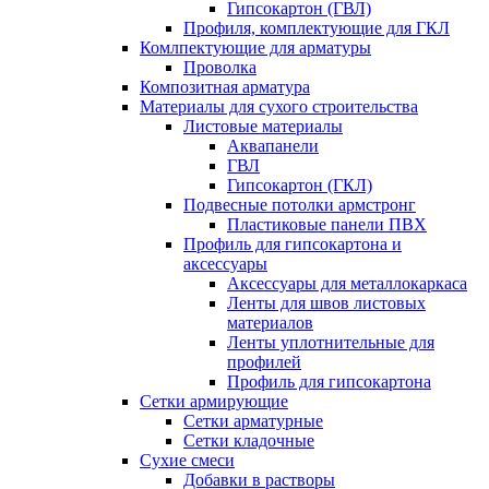
Гипсокартон (ГВЛ)
Профиля, комплектующие для ГКЛ
Комлпектующие для арматуры
Проволка
Композитная арматура
Материалы для сухого строительства
Листовые материалы
Аквапанели
ГВЛ
Гипсокартон (ГКЛ)
Подвесные потолки армстронг
Пластиковые панели ПВХ
Профиль для гипсокартона и
аксессуары
Аксессуары для металлокаркаса
Ленты для швов листовых
материалов
Ленты уплотнительные для
профилей
Профиль для гипсокартона
Сетки армирующие
Сетки арматурные
Сетки кладочные
Сухие смеси
Добавки в растворы