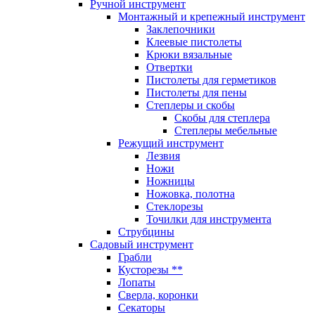
Ручной инструмент
Монтажный и крепежный инструмент
Заклепочники
Клеевые пистолеты
Крюки вязальные
Отвертки
Пистолеты для герметиков
Пистолеты для пены
Степлеры и скобы
Скобы для степлера
Степлеры мебельные
Режущий инструмент
Лезвия
Ножи
Ножницы
Ножовка, полотна
Стеклорезы
Точилки для инструмента
Струбцины
Садовый инструмент
Грабли
Кусторезы **
Лопаты
Сверла, коронки
Секаторы