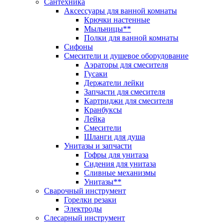
Сантехника
Аксессуары для ванной комнаты
Крючки настенные
Мыльницы**
Полки для ванной комнаты
Сифоны
Смесители и душевое оборудование
Аэраторы для смесителя
Гусаки
Держатели лейки
Запчасти для смесителя
Картриджи для смесителя
Кранбуксы
Лейка
Смесители
Шланги для душа
Унитазы и запчасти
Гофры для унитаза
Сидения для унитаза
Сливные механизмы
Унитазы**
Сварочный инструмент
Горелки резаки
Электроды
Слесарный инструмент