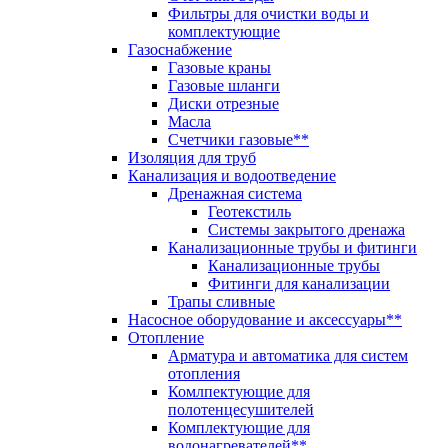
Фильтры для очистки воды и
комплектующие
Газоснабжение
Газовые краны
Газовые шланги
Диски отрезные
Масла
Счетчики газовые**
Изоляция для труб
Канализация и водоотведение
Дренажная система
Геотекстиль
Системы закрытого дренажа
Канализационные трубы и фитинги
Канализационные трубы
Фитинги для канализации
Трапы сливные
Насосное оборудование и аксессуары**
Отопление
Арматура и автоматика для систем
отопления
Комлпектующие для
полотенцесушителей
Комплектующие для
водонагревателей**