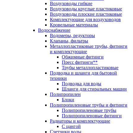
Воздуховоды гибкие
Воздуховоды круглые пластиковые
Воздуховоды плоские пластиковые
Комплектующие для воздуховодов
Кровельные материалы
Водоснабжение
Водомеры, редукторы
Клапаны, фильтры
Металлопластиковые трубы, фитинги
и комплектующие
Обжимные фитинги
Пресс фитинги**
Трубы металлопластиковые
Подводка и шланги для бытовой
техники
Подводка для воды
Шланги для стиральных машин
Полипропилен
Блоки
Полипропиленовые трубы и фитинги
Полипропиленовые трубы
Полипропиленовые фитинги
Радиаторы и комплектующие
С цангой
Счетчики воды