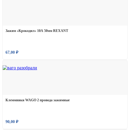
Зажим «Крокодил» 10А 50мм REXANT
67,00
₽
Клеммники WAGO 2 провода зажимные
90,00
₽