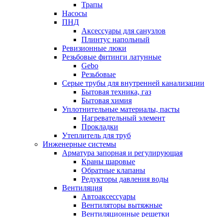
Трапы
Насосы
ПНД
Аксессуары для санузлов
Плинтус напольный
Ревизионные люки
Резьбовые фитинги латунные
Gebo
Резьбовые
Серые трубы для внутренней канализации
Бытовая техника, газ
Бытовая химия
Уплотнительные материалы, пасты
Нагревательный элемент
Прокладки
Утеплитель для труб
Инженерные системы
Арматура запорная и регулирующая
Краны шаровые
Обратные клапаны
Редукторы давления воды
Вентиляция
Автоаксессуары
Вентиляторы вытяжные
Вентиляционные решетки