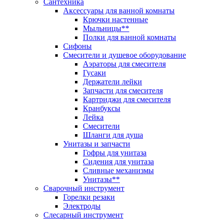
Сантехника
Аксессуары для ванной комнаты
Крючки настенные
Мыльницы**
Полки для ванной комнаты
Сифоны
Смесители и душевое оборудование
Аэраторы для смесителя
Гусаки
Держатели лейки
Запчасти для смесителя
Картриджи для смесителя
Кранбуксы
Лейка
Смесители
Шланги для душа
Унитазы и запчасти
Гофры для унитаза
Сидения для унитаза
Сливные механизмы
Унитазы**
Сварочный инструмент
Горелки резаки
Электроды
Слесарный инструмент