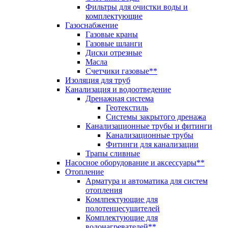
Фильтры для очистки воды и
комплектующие
Газоснабжение
Газовые краны
Газовые шланги
Диски отрезные
Масла
Счетчики газовые**
Изоляция для труб
Канализация и водоотведение
Дренажная система
Геотекстиль
Системы закрытого дренажа
Канализационные трубы и фитинги
Канализационные трубы
Фитинги для канализации
Трапы сливные
Насосное оборудование и аксессуары**
Отопление
Арматура и автоматика для систем
отопления
Комлпектующие для
полотенцесушителей
Комплектующие для
водонагревателей**