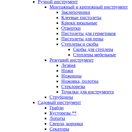
Ручной инструмент
Монтажный и крепежный инструмент
Заклепочники
Клеевые пистолеты
Крюки вязальные
Отвертки
Пистолеты для герметиков
Пистолеты для пены
Степлеры и скобы
Скобы для степлера
Степлеры мебельные
Режущий инструмент
Лезвия
Ножи
Ножницы
Ножовка, полотна
Стеклорезы
Точилки для инструмента
Струбцины
Садовый инструмент
Грабли
Кусторезы **
Лопаты
Сверла, коронки
Секаторы