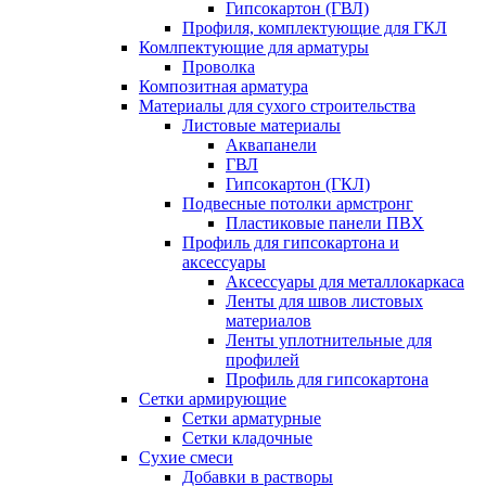
Гипсокартон (ГВЛ)
Профиля, комплектующие для ГКЛ
Комлпектующие для арматуры
Проволка
Композитная арматура
Материалы для сухого строительства
Листовые материалы
Аквапанели
ГВЛ
Гипсокартон (ГКЛ)
Подвесные потолки армстронг
Пластиковые панели ПВХ
Профиль для гипсокартона и
аксессуары
Аксессуары для металлокаркаса
Ленты для швов листовых
материалов
Ленты уплотнительные для
профилей
Профиль для гипсокартона
Сетки армирующие
Сетки арматурные
Сетки кладочные
Сухие смеси
Добавки в растворы