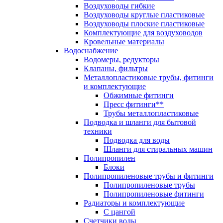
Воздуховоды гибкие
Воздуховоды круглые пластиковые
Воздуховоды плоские пластиковые
Комплектующие для воздуховодов
Кровельные материалы
Водоснабжение
Водомеры, редукторы
Клапаны, фильтры
Металлопластиковые трубы, фитинги
и комплектующие
Обжимные фитинги
Пресс фитинги**
Трубы металлопластиковые
Подводка и шланги для бытовой
техники
Подводка для воды
Шланги для стиральных машин
Полипропилен
Блоки
Полипропиленовые трубы и фитинги
Полипропиленовые трубы
Полипропиленовые фитинги
Радиаторы и комплектующие
С цангой
Счетчики воды