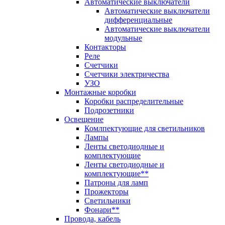
Автоматические выключатели
Автоматические выключатели
дифференциальные
Автоматические выключатели
модульные
Контакторы
Реле
Счетчики
Счетчики электричества
УЗО
Монтажные коробки
Коробки распределительные
Подрозетники
Освещение
Комлпектующие для светильников
Лампы
Ленты светодиодные и
комплектующие
Ленты светодиодные и
комплектующие**
Патроны для ламп
Прожекторы
Светильники
Фонари**
Провода, кабель