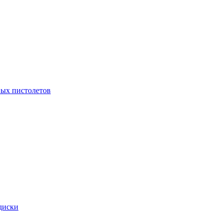
ых пистолетов
диски