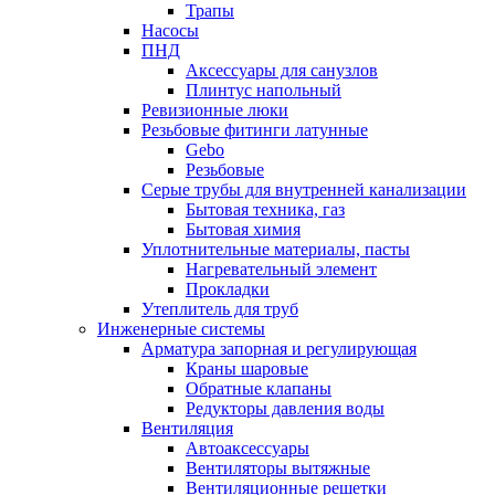
Трапы
Насосы
ПНД
Аксессуары для санузлов
Плинтус напольный
Ревизионные люки
Резьбовые фитинги латунные
Gebo
Резьбовые
Серые трубы для внутренней канализации
Бытовая техника, газ
Бытовая химия
Уплотнительные материалы, пасты
Нагревательный элемент
Прокладки
Утеплитель для труб
Инженерные системы
Арматура запорная и регулирующая
Краны шаровые
Обратные клапаны
Редукторы давления воды
Вентиляция
Автоаксессуары
Вентиляторы вытяжные
Вентиляционные решетки