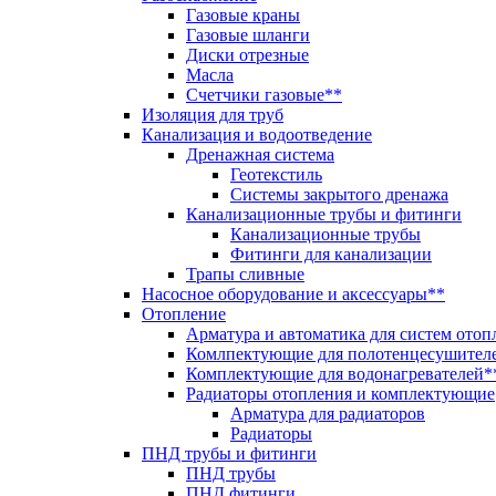
Газовые краны
Газовые шланги
Диски отрезные
Масла
Счетчики газовые**
Изоляция для труб
Канализация и водоотведение
Дренажная система
Геотекстиль
Системы закрытого дренажа
Канализационные трубы и фитинги
Канализационные трубы
Фитинги для канализации
Трапы сливные
Насосное оборудование и аксессуары**
Отопление
Арматура и автоматика для систем отоп
Комлпектующие для полотенцесушител
Комплектующие для водонагревателей*
Радиаторы отопления и комплектующие
Арматура для радиаторов
Радиаторы
ПНД трубы и фитинги
ПНД трубы
ПНД фитинги