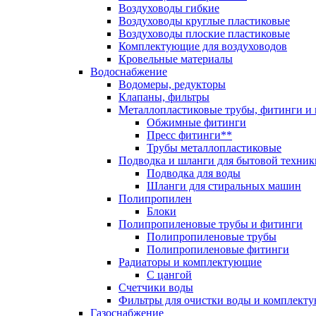
Воздуховоды гибкие
Воздуховоды круглые пластиковые
Воздуховоды плоские пластиковые
Комплектующие для воздуховодов
Кровельные материалы
Водоснабжение
Водомеры, редукторы
Клапаны, фильтры
Металлопластиковые трубы, фитинги и
Обжимные фитинги
Пресс фитинги**
Трубы металлопластиковые
Подводка и шланги для бытовой техник
Подводка для воды
Шланги для стиральных машин
Полипропилен
Блоки
Полипропиленовые трубы и фитинги
Полипропиленовые трубы
Полипропиленовые фитинги
Радиаторы и комплектующие
С цангой
Счетчики воды
Фильтры для очистки воды и комплект
Газоснабжение