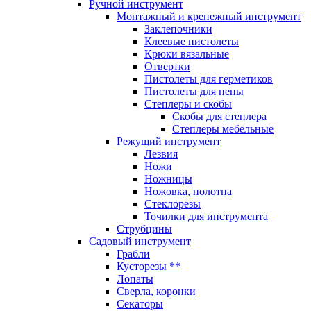
Ручной инструмент
Монтажный и крепежный инструмент
Заклепочники
Клеевые пистолеты
Крюки вязальные
Отвертки
Пистолеты для герметиков
Пистолеты для пены
Степлеры и скобы
Скобы для степлера
Степлеры мебельные
Режущий инструмент
Лезвия
Ножи
Ножницы
Ножовка, полотна
Стеклорезы
Точилки для инструмента
Струбцины
Садовый инструмент
Грабли
Кусторезы **
Лопаты
Сверла, коронки
Секаторы