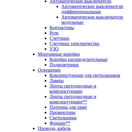
Автоматические выключатели
Автоматические выключатели
дифференциальные
Автоматические выключатели
модульные
Контакторы
Реле
Счетчики
Счетчики электричества
УЗО
Монтажные коробки
Коробки распределительные
Подрозетники
Освещение
Комлпектующие для светильников
Лампы
Ленты светодиодные и
комплектующие
Ленты светодиодные и
комплектующие**
Патроны для ламп
Прожекторы
Светильники
Фонари**
Провода, кабель