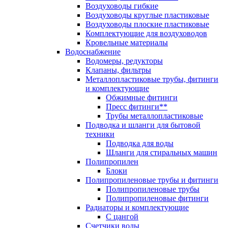
Воздуховоды гибкие
Воздуховоды круглые пластиковые
Воздуховоды плоские пластиковые
Комплектующие для воздуховодов
Кровельные материалы
Водоснабжение
Водомеры, редукторы
Клапаны, фильтры
Металлопластиковые трубы, фитинги
и комплектующие
Обжимные фитинги
Пресс фитинги**
Трубы металлопластиковые
Подводка и шланги для бытовой
техники
Подводка для воды
Шланги для стиральных машин
Полипропилен
Блоки
Полипропиленовые трубы и фитинги
Полипропиленовые трубы
Полипропиленовые фитинги
Радиаторы и комплектующие
С цангой
Счетчики воды