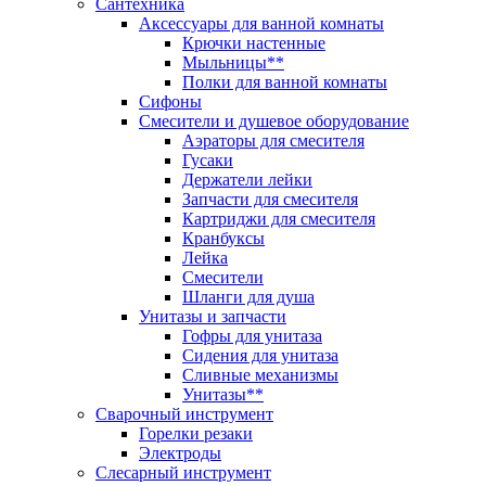
Сантехника
Аксессуары для ванной комнаты
Крючки настенные
Мыльницы**
Полки для ванной комнаты
Сифоны
Смесители и душевое оборудование
Аэраторы для смесителя
Гусаки
Держатели лейки
Запчасти для смесителя
Картриджи для смесителя
Кранбуксы
Лейка
Смесители
Шланги для душа
Унитазы и запчасти
Гофры для унитаза
Сидения для унитаза
Сливные механизмы
Унитазы**
Сварочный инструмент
Горелки резаки
Электроды
Слесарный инструмент