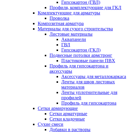
Гипсокартон (ГВЛ)
Профиля, комплектующие для ГКЛ
Комлпектующие для арматуры
Проволка
Композитная арматура
Материалы для сухого строительства
Листовые материалы
Аквапанели
ГВЛ
Гипсокартон (ГКЛ)
Подвесные потолки армстронг
Пластиковые панели ПВХ
Профиль для гипсокартона и
аксессуары
Аксессуары для металлокаркаса
Ленты для швов листовых
материалов
Ленты уплотнительные для
профилей
Профиль для гипсокартона
Сетки армирующие
Сетки арматурные
Сетки кладочные
Сухие смеси
Добавки в растворы