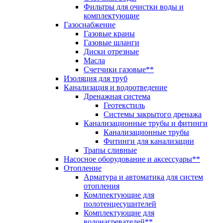
Фильтры для очистки воды и
комплектующие
Газоснабжение
Газовые краны
Газовые шланги
Диски отрезные
Масла
Счетчики газовые**
Изоляция для труб
Канализация и водоотведение
Дренажная система
Геотекстиль
Системы закрытого дренажа
Канализационные трубы и фитинги
Канализационные трубы
Фитинги для канализации
Трапы сливные
Насосное оборудование и аксессуары**
Отопление
Арматура и автоматика для систем
отопления
Комлпектующие для
полотенцесушителей
Комплектующие для
водонагревателей**