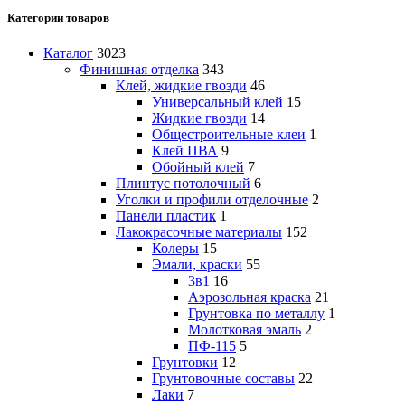
Категории товаров
Каталог
3023
Финишная отделка
343
Клей, жидкие гвозди
46
Универсальный клей
15
Жидкие гвозди
14
Общестроительные клеи
1
Клей ПВА
9
Обойный клей
7
Плинтус потолочный
6
Уголки и профили отделочные
2
Панели пластик
1
Лакокрасочные материалы
152
Колеры
15
Эмали, краски
55
3в1
16
Аэрозольная краска
21
Грунтовка по металлу
1
Молотковая эмаль
2
ПФ-115
5
Грунтовки
12
Грунтовочные составы
22
Лаки
7