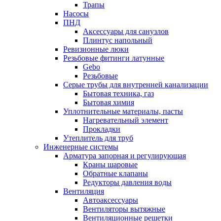
Трапы
Насосы
ПНД
Аксессуары для санузлов
Плинтус напольный
Ревизионные люки
Резьбовые фитинги латунные
Gebo
Резьбовые
Серые трубы для внутренней канализации
Бытовая техника, газ
Бытовая химия
Уплотнительные материалы, пасты
Нагревательный элемент
Прокладки
Утеплитель для труб
Инженерные системы
Арматура запорная и регулирующая
Краны шаровые
Обратные клапаны
Редукторы давления воды
Вентиляция
Автоаксессуары
Вентиляторы вытяжные
Вентиляционные решетки