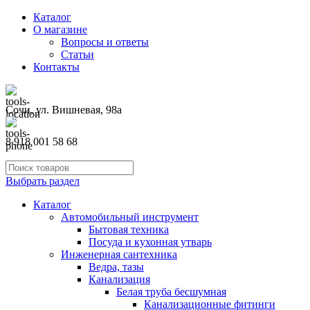
Каталог
О магазине
Вопросы и ответы
Статьи
Контакты
Сочи, ул. Вишневая, 98а
8 918 001 58 68
Выбрать раздел
Каталог
Автомобильный инструмент
Бытовая техника
Посуда и кухонная утварь
Инженерная сантехника
Ведра, тазы
Канализация
Белая труба бесшумная
Канализационные фитинги