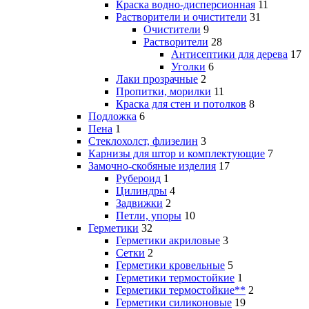
Краска водно-дисперсионная
11
Растворители и очистители
31
Очистители
9
Растворители
28
Антисептики для дерева
17
Уголки
6
Лаки прозрачные
2
Пропитки, морилки
11
Краска для стен и потолков
8
Подложка
6
Пена
1
Стеклохолст, флизелин
3
Карнизы для штор и комплектующие
7
Замочно-скобяные изделия
17
Рубероид
1
Цилиндры
4
Задвижки
2
Петли, упоры
10
Герметики
32
Герметики акриловые
3
Сетки
2
Герметики кровельные
5
Герметики термостойкие
1
Герметики термостойкие**
2
Герметики силиконовые
19