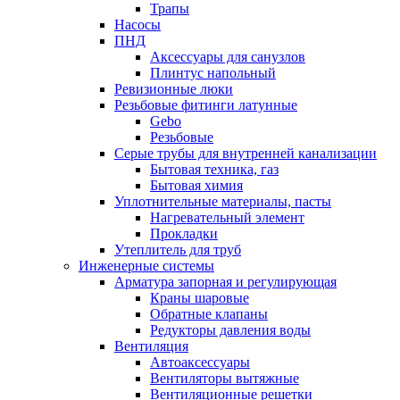
Трапы
Насосы
ПНД
Аксессуары для санузлов
Плинтус напольный
Ревизионные люки
Резьбовые фитинги латунные
Gebo
Резьбовые
Серые трубы для внутренней канализации
Бытовая техника, газ
Бытовая химия
Уплотнительные материалы, пасты
Нагревательный элемент
Прокладки
Утеплитель для труб
Инженерные системы
Арматура запорная и регулирующая
Краны шаровые
Обратные клапаны
Редукторы давления воды
Вентиляция
Автоаксессуары
Вентиляторы вытяжные
Вентиляционные решетки