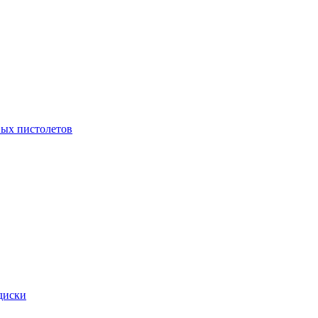
ых пистолетов
диски