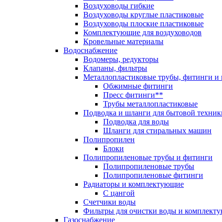
Воздуховоды гибкие
Воздуховоды круглые пластиковые
Воздуховоды плоские пластиковые
Комплектующие для воздуховодов
Кровельные материалы
Водоснабжение
Водомеры, редукторы
Клапаны, фильтры
Металлопластиковые трубы, фитинги и
Обжимные фитинги
Пресс фитинги**
Трубы металлопластиковые
Подводка и шланги для бытовой техник
Подводка для воды
Шланги для стиральных машин
Полипропилен
Блоки
Полипропиленовые трубы и фитинги
Полипропиленовые трубы
Полипропиленовые фитинги
Радиаторы и комплектующие
С цангой
Счетчики воды
Фильтры для очистки воды и комплект
Газоснабжение