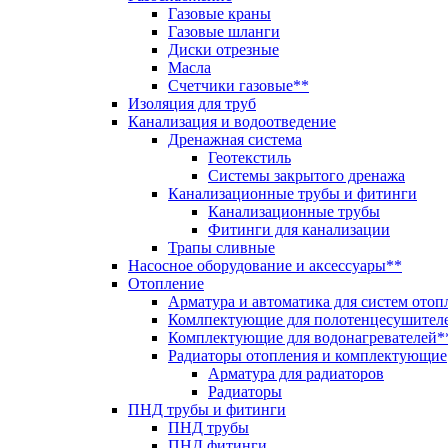
Газовые краны
Газовые шланги
Диски отрезные
Масла
Счетчики газовые**
Изоляция для труб
Канализация и водоотведение
Дренажная система
Геотекстиль
Системы закрытого дренажа
Канализационные трубы и фитинги
Канализационные трубы
Фитинги для канализации
Трапы сливные
Насосное оборудование и аксессуары**
Отопление
Арматура и автоматика для систем отоп
Комлпектующие для полотенцесушител
Комплектующие для водонагревателей*
Радиаторы отопления и комплектующие
Арматура для радиаторов
Радиаторы
ПНД трубы и фитинги
ПНД трубы
ПНД фитинги